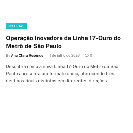
NOTICIAS
Operação Inovadora da Linha 17-Ouro do
Metrô de São Paulo
By
Ana Clara Resende
1 de julho de 2026
0
Descubra como a nova Linha 17-Ouro do Metrô de São
Paulo apresenta um formato único, oferecendo três
destinos finais distintos em diferentes direções.