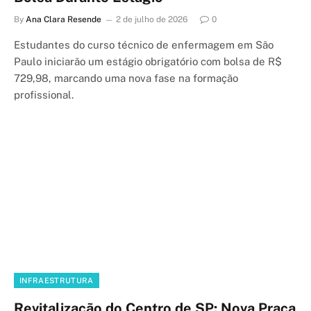
By
Ana Clara Resende
2 de julho de 2026
0
Estudantes do curso técnico de enfermagem em São
Paulo iniciarão um estágio obrigatório com bolsa de R$
729,98, marcando uma nova fase na formação
profissional.
INFRAESTRUTURA
Revitalização do Centro de SP: Nova Praça