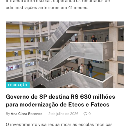
infraestrutura escolar, superando os resultados de
administrações anteriores em 41 meses.
EDUCAÇÃO
Governo de SP destina R$ 630 milhões
para modernização de Etecs e Fatecs
By
Ana Clara Resende
2 de julho de 2026
0
O investimento visa requalificar as escolas técnicas