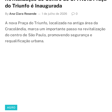
do Triunfo é Inaugurada
By
Ana Clara Resende
1 de julho de 2026
0
A nova Praça do Triunfo, localizada na antiga área da
Cracolândia, marca um importante passo na revitalização
do centro de São Paulo, promovendo segurança e
requalificação urbana.
AGRO