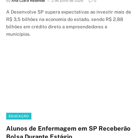
By
Ana Clara Resende
2 de julho de 2026
0
A Desenvolve SP supera expectativas ao investir mais de
R$ 3,5 bilhões na economia do estado, sendo R$ 2,88
bilhões em crédito direto a empreendedores e
municípios.
EDUCAÇÃO
Alunos de Enfermagem em SP Receberão
Bolsa Durante Estágio