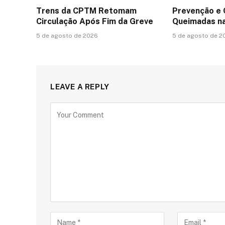
Trens da CPTM Retomam
Prevenção e
Circulação Após Fim da Greve
Queimadas na
5 de agosto de 2026
5 de agosto de 2
LEAVE A REPLY