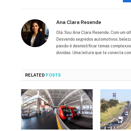
Ana Clara Resende
Olá. Sou Ana Clara Resende. Com um olh
Desvendo segredos automotivos, beleza, 
paixão é desmistificar temas complexos, 
dúvidas. Uma leitura que te conecta co
RELATED
POSTS