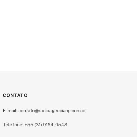
CONTATO
E-mail: contato@radioagencianp.com.br
Telefone: +55 (31) 9164-0548