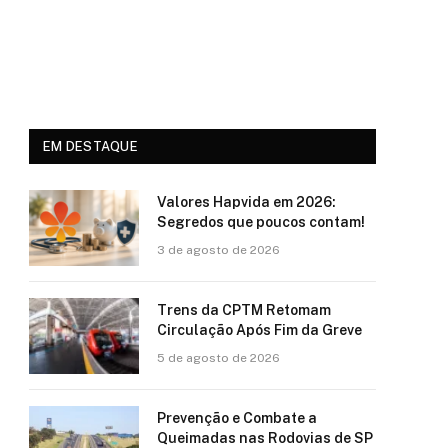
EM DESTAQUE
Valores Hapvida em 2026:
Segredos que poucos contam!
3 de agosto de 2026
Trens da CPTM Retomam
Circulação Após Fim da Greve
5 de agosto de 2026
Prevenção e Combate a
Queimadas nas Rodovias de SP