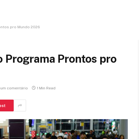
rontos pro Mundo 2026
o Programa Prontos pro
um comentário
1 Min Read
est