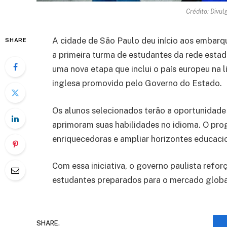
Crédito: Divu
A cidade de São Paulo deu início aos embar
SHARE
a primeira turma de estudantes da rede estad
uma nova etapa que inclui o país europeu na l
inglesa promovido pelo Governo do Estado.
Os alunos selecionados terão a oportunidade 
aprimoram suas habilidades no idioma. O pro
enriquecedoras e ampliar horizontes educacio
Com essa iniciativa, o governo paulista ref
estudantes preparados para o mercado globa
SHARE.