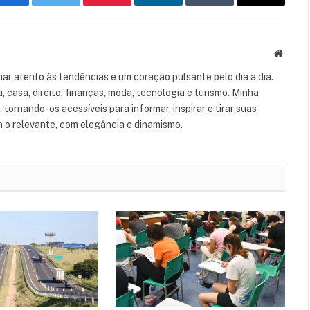
Facebook
Twitter
Pinterest
LinkedIn
Tumblr
Email
Websit
ar atento às tendências e um coração pulsante pelo dia a dia.
casa, direito, finanças, moda, tecnologia e turismo. Minha
tornando-os acessíveis para informar, inspirar e tirar suas
m o relevante, com elegância e dinamismo.