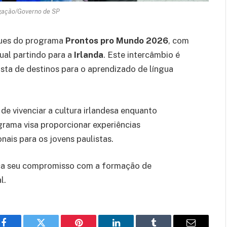
lgação/Governo de SP
ques do programa
Prontos pro Mundo 2026
, com
ual partindo para a
Irlanda
. Este intercâmbio é
ista de destinos para o aprendizado de língua
de vivenciar a cultura irlandesa enquanto
grama visa proporcionar experiências
nais para os jovens paulistas.
orça seu compromisso com a formação de
l.