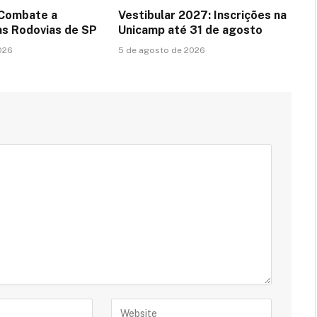
 Combate a
Vestibular 2027: Inscrições na
s Rodovias de SP
Unicamp até 31 de agosto
026
5 de agosto de 2026