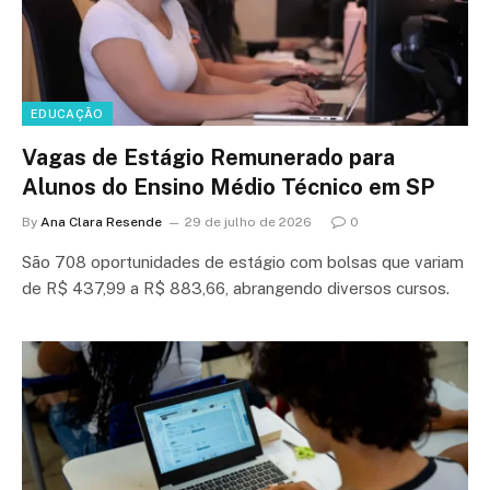
EDUCAÇÃO
Vagas de Estágio Remunerado para
Alunos do Ensino Médio Técnico em SP
By
Ana Clara Resende
29 de julho de 2026
0
São 708 oportunidades de estágio com bolsas que variam
de R$ 437,99 a R$ 883,66, abrangendo diversos cursos.