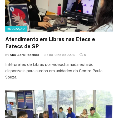
EDUCAÇÃO
Atendimento em Libras nas Etecs e
Fatecs de SP
By
Ana Clara Resende
27 de julho de 2026
0
Intérpretes de Libras por videochamada estarão
disponíveis para surdos em unidades do Centro Paula
Souza.