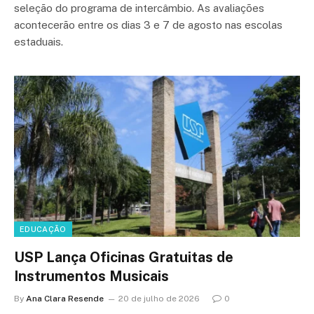
seleção do programa de intercâmbio. As avaliações
acontecerão entre os dias 3 e 7 de agosto nas escolas
estaduais.
EDUCAÇÃO
USP Lança Oficinas Gratuitas de
Instrumentos Musicais
By
Ana Clara Resende
20 de julho de 2026
0