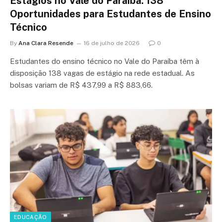
Estágios no Vale do Paraíba: 138
Oportunidades para Estudantes de Ensino
Técnico
By
Ana Clara Resende
16 de julho de 2026
0
Estudantes do ensino técnico no Vale do Paraíba têm à
disposição 138 vagas de estágio na rede estadual. As
bolsas variam de R$ 437,99 a R$ 883,66.
EDUCAÇÃO