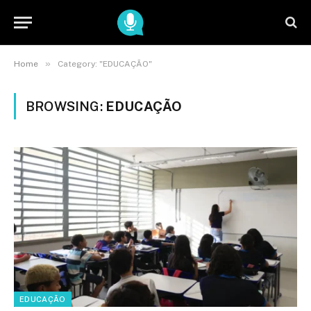
»
Home
Category: "EDUCAÇÃO"
BROWSING:
EDUCAÇÃO
EDUCAÇÃO