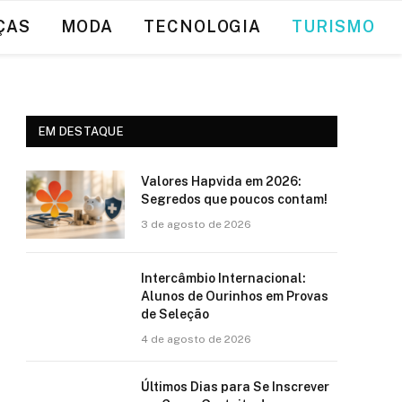
ÇAS
MODA
TECNOLOGIA
TURISMO
EM DESTAQUE
Valores Hapvida em 2026:
Segredos que poucos contam!
3 de agosto de 2026
Intercâmbio Internacional:
Alunos de Ourinhos em Provas
de Seleção
4 de agosto de 2026
Últimos Dias para Se Inscrever