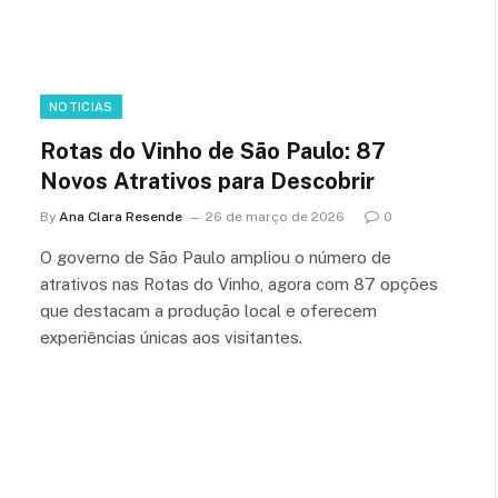
NOTICIAS
Rotas do Vinho de São Paulo: 87
Novos Atrativos para Descobrir
By
Ana Clara Resende
26 de março de 2026
0
O governo de São Paulo ampliou o número de
atrativos nas Rotas do Vinho, agora com 87 opções
que destacam a produção local e oferecem
experiências únicas aos visitantes.