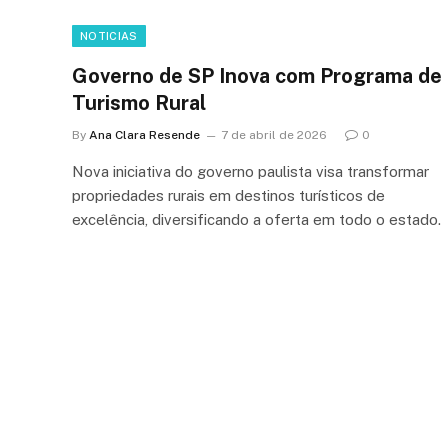
NOTICIAS
Governo de SP Inova com Programa de
Turismo Rural
By
Ana Clara Resende
7 de abril de 2026
0
Nova iniciativa do governo paulista visa transformar
propriedades rurais em destinos turísticos de
excelência, diversificando a oferta em todo o estado.