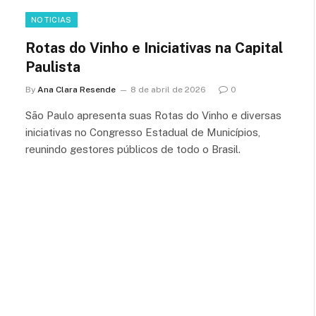
NOTICIAS
Rotas do Vinho e Iniciativas na Capital
Paulista
By
Ana Clara Resende
8 de abril de 2026
0
São Paulo apresenta suas Rotas do Vinho e diversas
iniciativas no Congresso Estadual de Municípios,
reunindo gestores públicos de todo o Brasil.