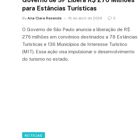
para Estâncias Turísticas
By
Ana Clara Resende
16 de abril de 2026
0
O Governo de São Paulo anuncia a liberação de R$
276 milhões em convênios destinados a 78 Estâncias
Turísticas e 136 Municípios de Interesse Turístico
(MIT). Essa ação visa impulsionar o desenvolvimento
do turismo no estado.
NOTICIAS