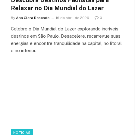
Relaxar no Dia Mundial do Lazer
By
Ana Clara Resende
16 de abril de 2026
0
Celebre o Dia Mundial do Lazer explorando incríveis
destinos em São Paulo. Desacelere, recarregue suas
energias e encontre tranquilidade na capital, no litoral
e no interior.
NOTICIAS