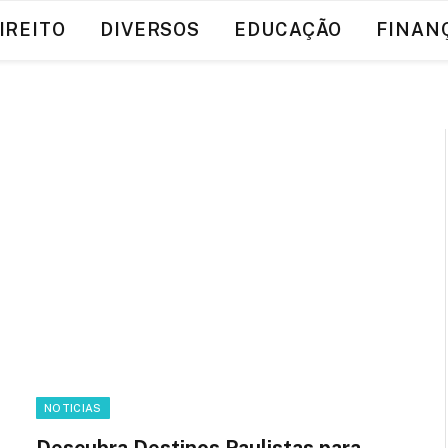
IREITO
DIVERSOS
EDUCAÇÃO
FINAN
NOTICIAS
Descubra Destinos Paulistas para