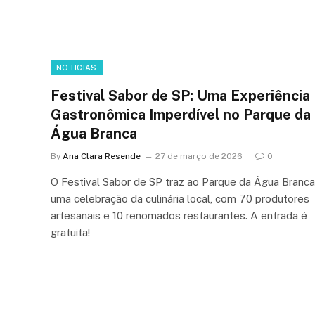
NOTICIAS
Festival Sabor de SP: Uma Experiência
Gastronômica Imperdível no Parque da
Água Branca
By
Ana Clara Resende
27 de março de 2026
0
O Festival Sabor de SP traz ao Parque da Água Branca
uma celebração da culinária local, com 70 produtores
artesanais e 10 renomados restaurantes. A entrada é
gratuita!