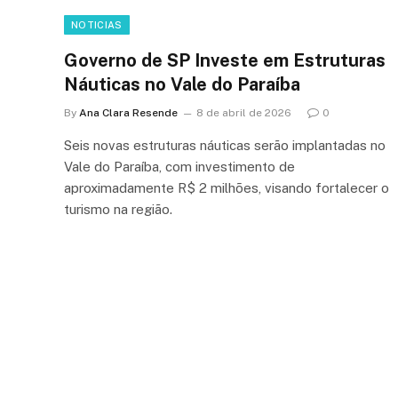
NOTICIAS
Governo de SP Investe em Estruturas
Náuticas no Vale do Paraíba
By
Ana Clara Resende
8 de abril de 2026
0
Seis novas estruturas náuticas serão implantadas no
Vale do Paraíba, com investimento de
aproximadamente R$ 2 milhões, visando fortalecer o
turismo na região.