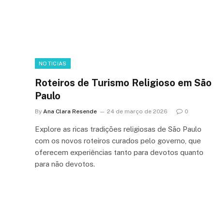
NOTICIAS
Roteiros de Turismo Religioso em São
Paulo
By
Ana Clara Resende
24 de março de 2026
0
Explore as ricas tradições religiosas de São Paulo
com os novos roteiros curados pelo governo, que
oferecem experiências tanto para devotos quanto
para não devotos.