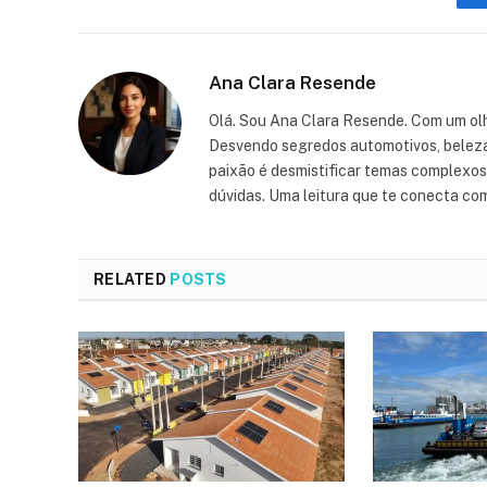
Ana Clara Resende
Olá. Sou Ana Clara Resende. Com um olh
Desvendo segredos automotivos, beleza, 
paixão é desmistificar temas complexos, 
dúvidas. Uma leitura que te conecta co
RELATED
POSTS