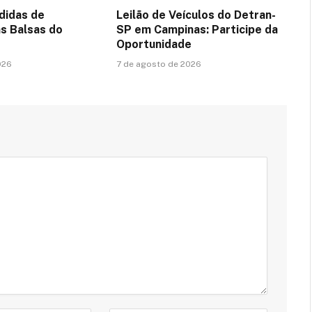
didas de
Leilão de Veículos do Detran-
s Balsas do
SP em Campinas: Participe da
Oportunidade
026
7 de agosto de 2026