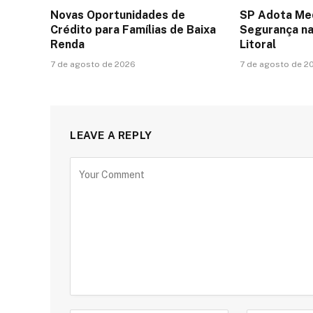
Novas Oportunidades de
SP Adota Me
Crédito para Famílias de Baixa
Segurança na
Renda
Litoral
7 de agosto de 2026
7 de agosto de 2
LEAVE A REPLY