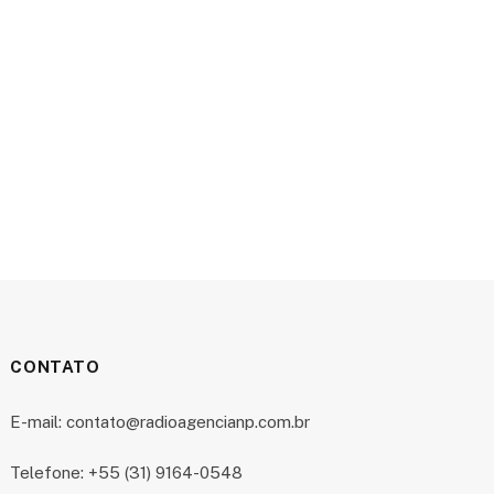
CONTATO
E-mail: contato@radioagencianp.com.br
Telefone: +55 (31) 9164-0548