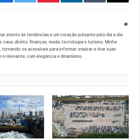
Facebook
Twitter
Pinterest
LinkedIn
Tumblr
Email
Websit
ar atento às tendências e um coração pulsante pelo dia a dia.
casa, direito, finanças, moda, tecnologia e turismo. Minha
tornando-os acessíveis para informar, inspirar e tirar suas
m o relevante, com elegância e dinamismo.