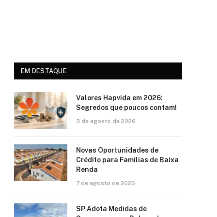
EM DESTAQUE
Valores Hapvida em 2026:
Segredos que poucos contam!
3 de agosto de 2026
Novas Oportunidades de
Crédito para Famílias de Baixa
Renda
7 de agosto de 2026
SP Adota Medidas de