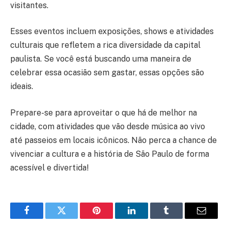
visitantes.
Esses eventos incluem exposições, shows e atividades
culturais que refletem a rica diversidade da capital
paulista. Se você está buscando uma maneira de
celebrar essa ocasião sem gastar, essas opções são
ideais.
Prepare-se para aproveitar o que há de melhor na
cidade, com atividades que vão desde música ao vivo
até passeios em locais icônicos. Não perca a chance de
vivenciar a cultura e a história de São Paulo de forma
acessível e divertida!
Facebook
Twitter
Pinterest
LinkedIn
Tumblr
Email