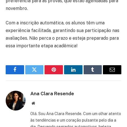
preferência para as provas, que estão agendadas para
novembro.
Com a inscrição automática, os alunos têm uma
experiência facilitada, garantindo sua participação nas
avaliações. Não perca o prazo e esteja preparado para
essa importante etapa acadêmica!
Facebook
Twitter
Pinterest
LinkedIn
Tumblr
Email
Ana Clara Resende
Website
Olá. Sou Ana Clara Resende. Com um olhar atento
às tendências e um coração pulsante pelo dia a
dia. Desvendo segredos automotivos, beleza,