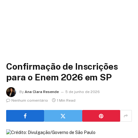
Confirmação de Inscrições
para o Enem 2026 em SP
By
Ana Clara Resende
5 de junho de 2026
Nenhum comentário
1 Min Read