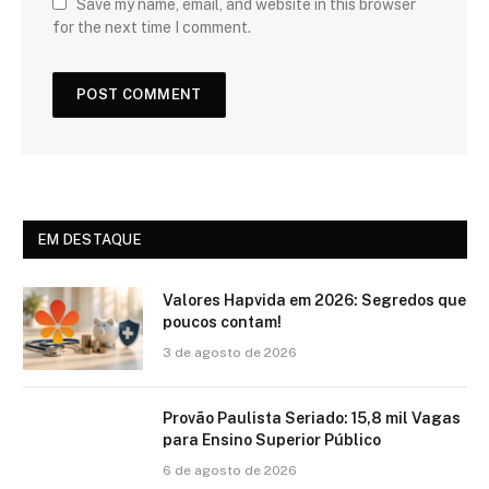
Save my name, email, and website in this browser
for the next time I comment.
EM DESTAQUE
Valores Hapvida em 2026: Segredos que
poucos contam!
3 de agosto de 2026
Provão Paulista Seriado: 15,8 mil Vagas
para Ensino Superior Público
6 de agosto de 2026