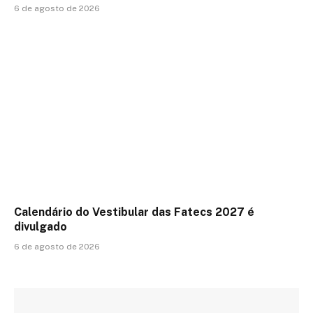
6 de agosto de 2026
Calendário do Vestibular das Fatecs 2027 é
divulgado
6 de agosto de 2026