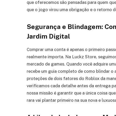
que oferecemos são pensadas para quem quer
que o jogo virou uma obrigação e o retorno d
Segurança e Blindagem: Co
Jardim Digital
Comprar uma conta é apenas o primeiro passo;
realmente importa. Na Luckz Store, seguimos
mercado de games. Quando você adquire um
recebe um guia completo de como blindar o ac
proteções de dois fatores do Roblox da mane
verificamos cada detalhe antes da entrega p
nossa missão é garantir que a única coisa qu
rara vai plantar primeiro na sua nova e luxuos