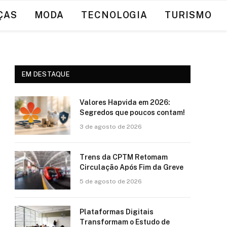
ÇAS
MODA
TECNOLOGIA
TURISMO
EM DESTAQUE
Valores Hapvida em 2026:
Segredos que poucos contam!
3 de agosto de 2026
Trens da CPTM Retomam
Circulação Após Fim da Greve
5 de agosto de 2026
Plataformas Digitais
Transformam o Estudo de