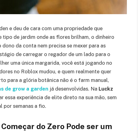
rden e deu de cara com uma propriedade que
 tipo de jardim onde as flores brilham, o dinheiro
o dono da conta nem precisa se mexer para as
stágio de carregar o regador de um lado para o
olher uma única margarida, você está jogando no
adores no Roblox mudou, e quem realmente quer
to para a glória botânica não é o farm manual,
s de grow a garden
já desenvolvidas. Na
Luckz
r essa experiência de elite direto na sua mão, sem
al por semanas a fio.
e Começar do Zero Pode ser um