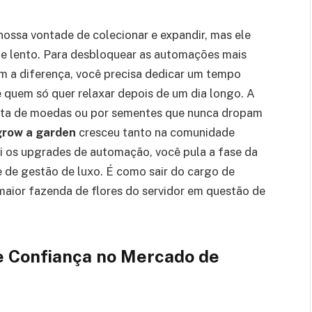
ssa vontade de colecionar e expandir, mas ele
e lento. Para desbloquear as automações mais
em a diferença, você precisa dedicar um tempo
e quem só quer relaxar depois de um dia longo. A
alta de moedas ou por sementes que nunca dropam
grow a garden
cresceu tanto na comunidade
sui os upgrades de automação, você pula a fase da
e de gestão de luxo. É como sair do cargo de
 maior fazenda de flores do servidor em questão de
e Confiança no Mercado de