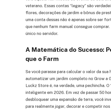
veterano. Essas contas “legacy” são verdadeir
flores, decorações de jardim e bônus de prest
uma conta dessas não é apenas sobre ser fort
que nenhum farm manual consegue comprar. É
único no servidor.
A Matemática do Sucesso: P
que o Farm
Se você parasse para calcular o valor da sua 
automatizar um jardim completo no Grow a Ga
Luckz Store é, na verdade, uma pechincha. O 
inteligente em 2026. Em vez de passar 50 ho
desbloquear uma expansão de terra, você inv
para realmente
jogar
, decorar e competir nos