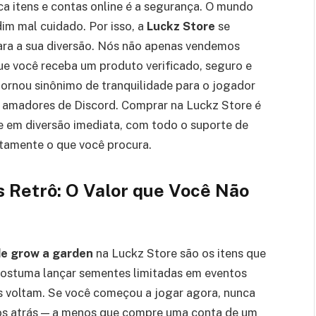
 itens e contas online é a segurança. O mundo
dim mal cuidado. Por isso, a
Luckz Store
se
para a sua diversão. Nós não apenas vendemos
ue você receba um produto verificado, seguro e
tornou sinônimo de tranquilidade para o jogador
 amadores de Discord. Comprar na Luckz Store é
e em diversão imediata, com todo o suporte de
tamente o que você procura.
 Retrô: O Valor que Você Não
de grow a garden
na Luckz Store são os itens que
costuma lançar sementes limitadas em eventos
s voltam. Se você começou a jogar agora, nunca
anos atrás — a menos que compre uma conta de um