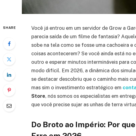
Você já entrou em um servidor de Grow a Ga
SHARE
parecia saída de um filme de fantasia? Aquele
sobe na tela como se fosse uma cachoeira e 
coisas acontecerem? Se você ainda está no e
outro e esperar minutos intermináveis para c
modo difícil. Em 2026, a dinâmica dos simul
se destacar descobriu que o caminho mais cur
mas sim o investimento estratégico em
conta
Store
, nós somos os especialistas em entrega
que você precise sujar as unhas de terra virtu
Do Broto ao Império: Por qu
Erro em 2026