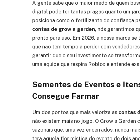
A gente sabe que o maior medo de quem busca
digital pode ter tantas pragas quanto um jar
posiciona como o fertilizante de confiança 
contas de grow a garden
, nós garantimos q
pronto para uso. Em 2026, a nossa marca se 
que não tem tempo a perder com vendedores
garantir que o seu investimento se transform
uma equipe que respira Roblox e entende exa
Sementes de Eventos e Itens
Consegue Farmar
Um dos pontos que mais valoriza as
contas 
não existem mais no jogo. O Grow a Garden 
sazonais que, uma vez encerrados, nunca mai
terá aquela flor mística do evento de dois 