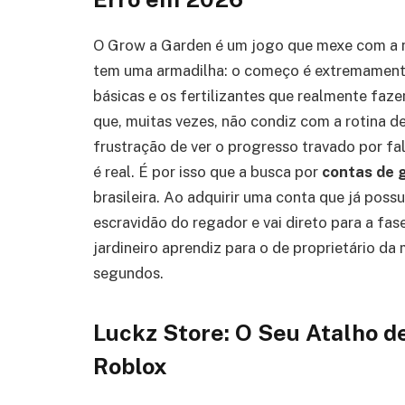
O Grow a Garden é um jogo que mexe com a no
tem uma armadilha: o começo é extremament
básicas e os fertilizantes que realmente faz
que, muitas vezes, não condiz com a rotina d
frustração de ver o progresso travado por f
é real. É por isso que a busca por
contas de 
brasileira. Ao adquirir uma conta que já pos
escravidão do regador e vai direto para a fas
jardineiro aprendiz para o de proprietário da
segundos.
Luckz Store: O Seu Atalho d
Roblox