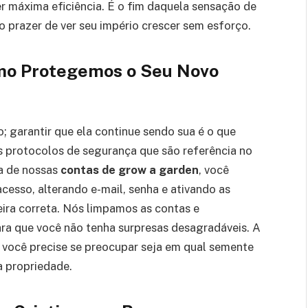
 máxima eficiência. É o fim daquela sensação de
o prazer de ver seu império crescer sem esforço.
mo Protegemos o Seu Novo
 garantir que ela continue sendo sua é o que
 protocolos de segurança que são referência no
a de nossas
contas de grow a garden
, você
esso, alterando e-mail, senha e ativando as
ira correta. Nós limpamos as contas e
ara que você não tenha surpresas desagradáveis. A
e você precise se preocupar seja em qual semente
a propriedade.