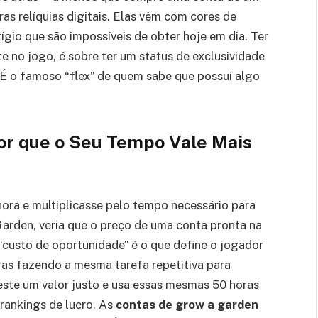
as relíquias digitais. Elas vêm com cores de
ígio que são impossíveis de obter hoje em dia. Ter
e no jogo, é sobre ter um status de exclusividade
 o famoso “flex” de quem sabe que possui algo
or que o Seu Tempo Vale Mais
hora e multiplicasse pelo tempo necessário para
rden, veria que o preço de uma conta pronta na
“custo de oportunidade” é o que define o jogador
ras fazendo a mesma tarefa repetitiva para
este um valor justo e usa essas mesmas 50 horas
 rankings de lucro. As
contas de grow a garden