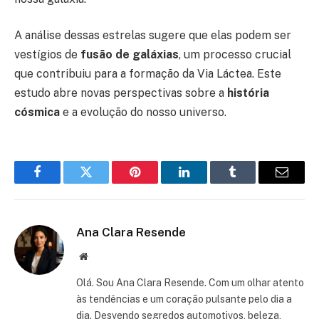
A análise dessas estrelas sugere que elas podem ser
vestígios de
fusão de galáxias
, um processo crucial
que contribuiu para a formação da Via Láctea. Este
estudo abre novas perspectivas sobre a
história
cósmica
e a evolução do nosso universo.
Facebook
Twitter
Pinterest
LinkedIn
Tumblr
Email
Ana Clara Resende
Website
Olá. Sou Ana Clara Resende. Com um olhar atento
às tendências e um coração pulsante pelo dia a
dia. Desvendo segredos automotivos, beleza,