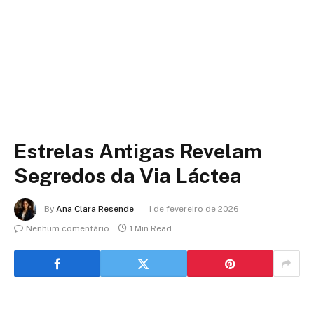
Estrelas Antigas Revelam
Segredos da Via Láctea
By
Ana Clara Resende
1 de fevereiro de 2026
Nenhum comentário
1 Min Read