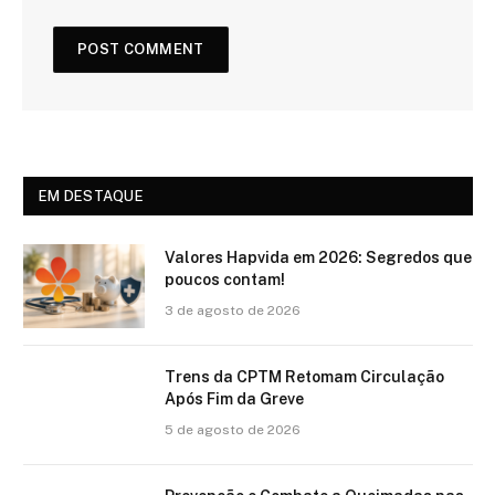
EM DESTAQUE
Valores Hapvida em 2026: Segredos que
poucos contam!
3 de agosto de 2026
Trens da CPTM Retomam Circulação
Após Fim da Greve
5 de agosto de 2026