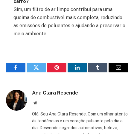
carro?
Sim, um filtro de ar limpo contribui para uma
queima de combustível mais completa, reduzindo
as emissões de poluentes e ajudando a preservar o
meio ambiente.
Facebook
Twitter
Pinterest
LinkedIn
Tumblr
Email
Ana Clara Resende
Website
Olá. Sou Ana Clara Resende. Com um olhar atento
às tendências e um coração pulsante pelo dia a
dia. Desvendo segredos automotivos, beleza,