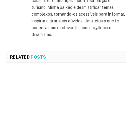
casa, direito, finanças, moda, tecnologia e
turismo. Minha paixão é desmistificar temas
complexos, tornando-os acessíveis para informar,
inspirar e tirar suas dúvidas. Uma leitura que te
conecta com o relevante, com elegância e
dinamismo.
RELATED
POSTS