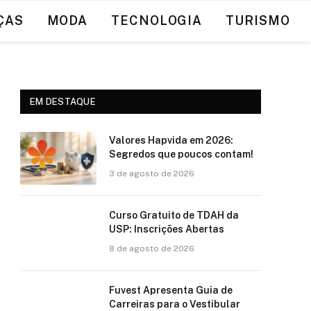
ÇAS
MODA
TECNOLOGIA
TURISMO
EM DESTAQUE
Valores Hapvida em 2026:
Segredos que poucos contam!
3 de agosto de 2026
Curso Gratuito de TDAH da
USP: Inscrições Abertas
8 de agosto de 2026
Fuvest Apresenta Guia de
Carreiras para o Vestibular