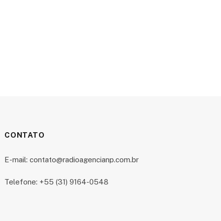
CONTATO
E-mail: contato@radioagencianp.com.br
Telefone: +55 (31) 9164-0548