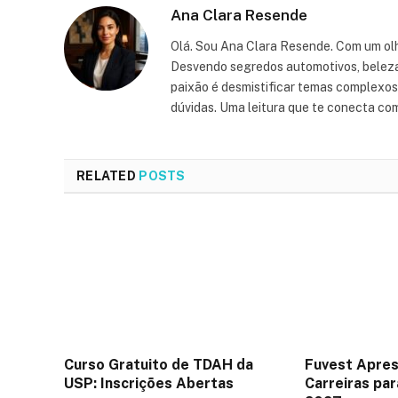
Ana Clara Resende
Olá. Sou Ana Clara Resende. Com um olh
Desvendo segredos automotivos, beleza, 
paixão é desmistificar temas complexos, 
dúvidas. Uma leitura que te conecta co
RELATED
POSTS
Curso Gratuito de TDAH da
Fuvest Apres
USP: Inscrições Abertas
Carreiras par