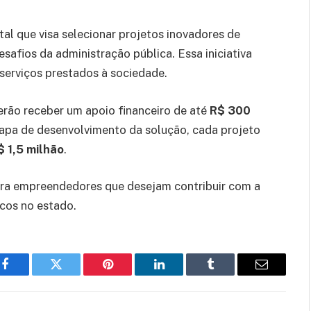
al que visa selecionar projetos inovadores de
afios da administração pública. Essa iniciativa
 serviços prestados à sociedade.
derão receber um apoio financeiro de até
R$ 300
etapa de desenvolvimento da solução, cada projeto
$ 1,5 milhão
.
ra empreendedores que desejam contribuir com a
icos no estado.
Facebook
Twitter
Pinterest
LinkedIn
Tumblr
Email