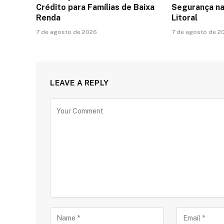
Crédito para Famílias de Baixa
Segurança na
Renda
Litoral
7 de agosto de 2026
7 de agosto de 2
LEAVE A REPLY