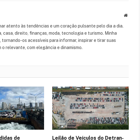
Websit
ar atento às tendências e um coração pulsante pelo dia a dia.
casa, direito, finanças, moda, tecnologia e turismo. Minha
tornando-os acessíveis para informar, inspirar e tirar suas
m o relevante, com elegância e dinamismo.
didas de
Leilão de Veículos do Detran-