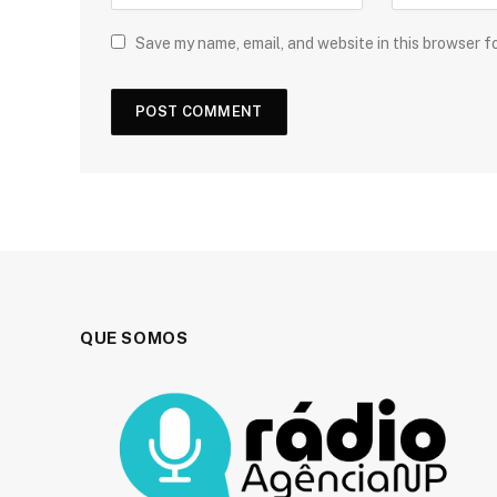
Save my name, email, and website in this browser f
QUE SOMOS