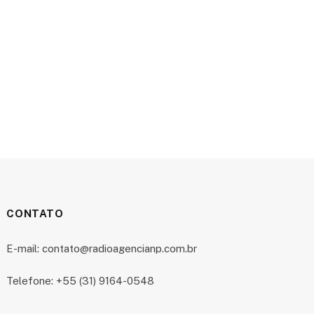
CONTATO
E-mail: contato@radioagencianp.com.br
Telefone: +55 (31) 9164-0548