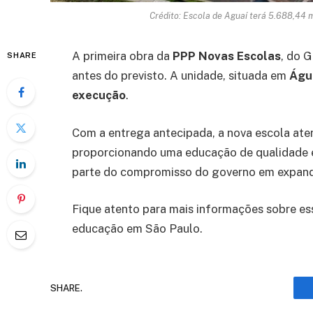
Crédito: Escola de Aguaí terá 5.688,44 m
A primeira obra da
PPP Novas Escolas
, do 
SHARE
antes do previsto. A unidade, situada em
Águ
execução
.
Com a entrega antecipada, a nova escola at
proporcionando uma educação de qualidade e 
parte do compromisso do governo em expandi
Fique atento para mais informações sobre es
educação em São Paulo.
SHARE.