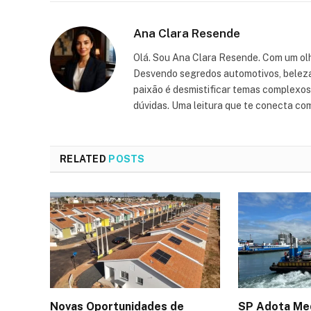
Ana Clara Resende
Olá. Sou Ana Clara Resende. Com um olh
Desvendo segredos automotivos, beleza, 
paixão é desmistificar temas complexos, 
dúvidas. Uma leitura que te conecta co
RELATED
POSTS
Novas Oportunidades de
SP Adota Me