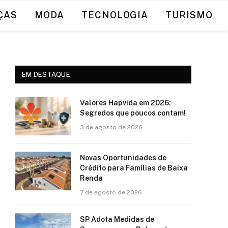
ÇAS
MODA
TECNOLOGIA
TURISMO
EM DESTAQUE
Valores Hapvida em 2026:
Segredos que poucos contam!
3 de agosto de 2026
Novas Oportunidades de
Crédito para Famílias de Baixa
Renda
7 de agosto de 2026
SP Adota Medidas de