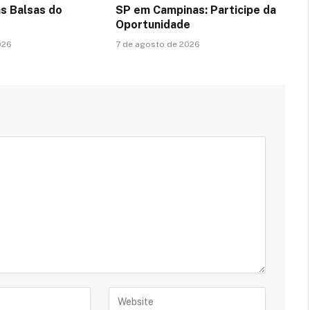
s Balsas do
SP em Campinas: Participe da
Oportunidade
026
7 de agosto de 2026