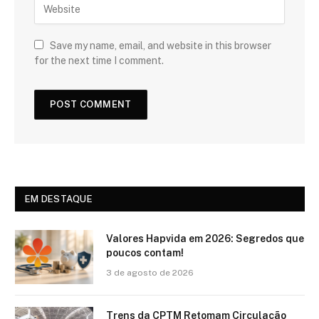
Save my name, email, and website in this browser
for the next time I comment.
EM DESTAQUE
Valores Hapvida em 2026: Segredos que
poucos contam!
3 de agosto de 2026
Trens da CPTM Retomam Circulação