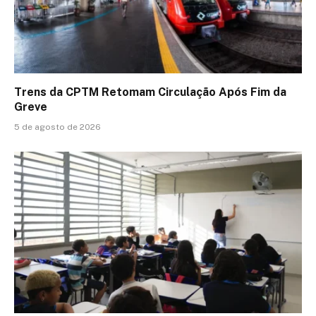
Trens da CPTM Retomam Circulação Após Fim da
Greve
5 de agosto de 2026