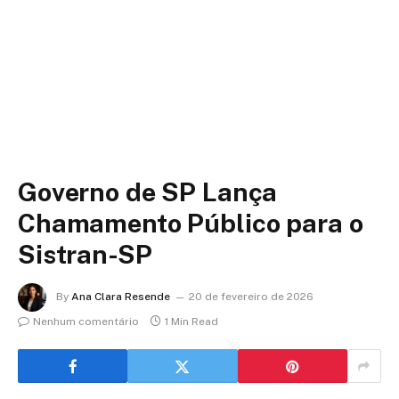
Governo de SP Lança
Chamamento Público para o
Sistran-SP
By
Ana Clara Resende
20 de fevereiro de 2026
Nenhum comentário
1 Min Read