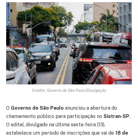
Crédito: Governo de São Paulo/Divulgação
O
Governo de São Paulo
anunciou a abertura do
chamamento público para participação no
Sistran-SP
.
O edital, divulgado na última sexta-feira (13),
estabelece um período de inscrições que vai de
18 de