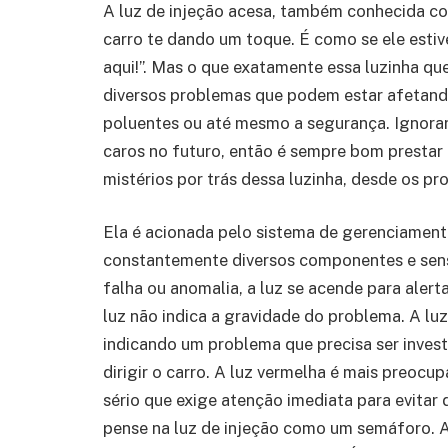
A luz de injeção acesa, também conhecida com
carro te dando um toque. É como se ele estiv
aqui!”. Mas o que exatamente essa luzinha qu
diversos problemas que podem estar afetand
poluentes ou até mesmo a segurança. Ignorar
caros no futuro, então é sempre bom prestar
mistérios por trás dessa luzinha, desde os p
Ela é acionada pelo sistema de gerenciament
constantemente diversos componentes e sen
falha ou anomalia, a luz se acende para alert
luz não indica a gravidade do problema. A lu
indicando um problema que precisa ser inves
dirigir o carro. A luz vermelha é mais preoc
sério que exige atenção imediata para evitar
pense na luz de injeção como um semáforo. Am