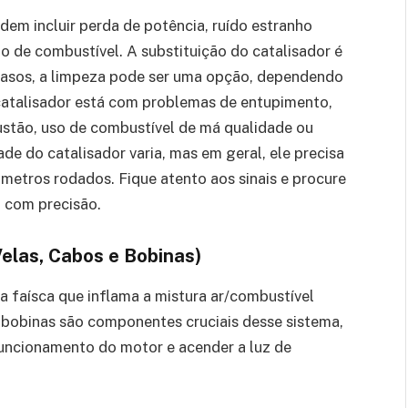
em incluir perda de potência, ruído estranho
de combustível. A substituição do catalisador é
asos, a limpeza pode ser uma opção, dependendo
o catalisador está com problemas de entupimento,
stão, uso de combustível de má qualidade ou
de do catalisador varia, mas em geral, ele precisa
ômetros rodados. Fique atento aos sinais e procure
a com precisão.
elas, Cabos e Bobinas)
a faísca que inflama a mistura ar/combustível
e bobinas são componentes cruciais desse sistema,
uncionamento do motor e acender a luz de