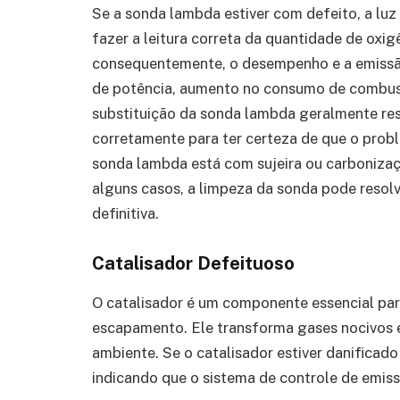
Se a sonda lambda estiver com defeito, a lu
fazer a leitura correta da quantidade de oxig
consequentemente, o desempenho e a emissão
de potência, aumento no consumo de combustív
substituição da sonda lambda geralmente res
corretamente para ter certeza de que o probl
sonda lambda está com sujeira ou carboniza
alguns casos, a limpeza da sonda pode resol
definitiva.
Catalisador Defeituoso
O catalisador é um componente essencial par
escapamento. Ele transforma gases nocivos 
ambiente. Se o catalisador estiver danificado
indicando que o sistema de controle de emis