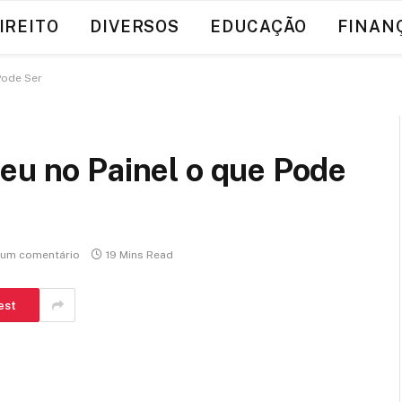
IREITO
DIVERSOS
EDUCAÇÃO
FINAN
Pode Ser
eu no Painel o que Pode
um comentário
19 Mins Read
est