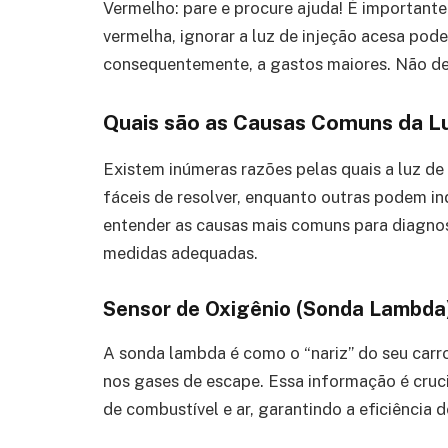
Vermelho: pare e procure ajuda! É importante
vermelha, ignorar a luz de injeção acesa pode
consequentemente, a gastos maiores. Não dei
Quais são as Causas Comuns da L
Existem inúmeras razões pelas quais a luz de
fáceis de resolver, enquanto outras podem i
entender as causas mais comuns para diagno
medidas adequadas.
Sensor de Oxigênio (Sonda Lambda
A sonda lambda é como o “nariz” do seu carro
nos gases de escape. Essa informação é crucia
de combustível e ar, garantindo a eficiência 