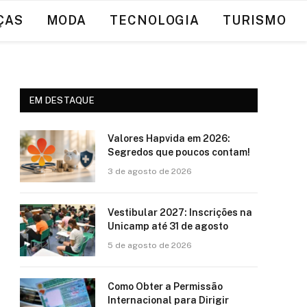
ÇAS
MODA
TECNOLOGIA
TURISMO
EM DESTAQUE
Valores Hapvida em 2026:
Segredos que poucos contam!
3 de agosto de 2026
Vestibular 2027: Inscrições na
Unicamp até 31 de agosto
5 de agosto de 2026
Como Obter a Permissão
Internacional para Dirigir