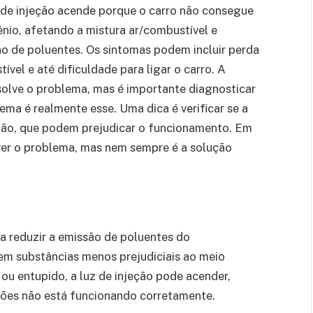
z de injeção acende porque o carro não consegue
ênio, afetando a mistura ar/combustível e
 de poluentes. Os sintomas podem incluir perda
el e até dificuldade para ligar o carro. A
olve o problema, mas é importante diagnosticar
ema é realmente esse. Uma dica é verificar se a
ção, que podem prejudicar o funcionamento. Em
ver o problema, mas nem sempre é a solução
a reduzir a emissão de poluentes do
em substâncias menos prejudiciais ao meio
 ou entupido, a luz de injeção pode acender,
sões não está funcionando corretamente.