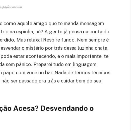
 injeção acesa
rro é como aquele amigo que te manda mensagem
 frio na espinha, né? A gente já pensa na conta do
erdido. Mas relaxa! Respire fundo. Nem sempre é
svendar o mistério por trás dessa luzinha chata,
 pode estar acontecendo, e o mais importante: te
ada sem pânico. Preparei tudo em linguagem
um papo com você no bar. Nada de termos técnicos
a não ser passado pra trás e cuidar bem do seu
jeção Acesa? Desvendando o