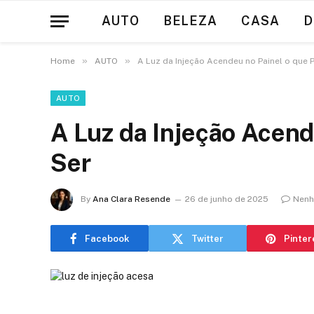
AUTO
BELEZA
CASA
D
»
»
Home
AUTO
A Luz da Injeção Acendeu no Painel o que 
AUTO
A Luz da Injeção Acend
Ser
By
Ana Clara Resende
26 de junho de 2025
Nenh
Facebook
Twitter
Pinter