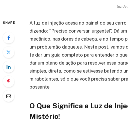
luz de
A luz de injeção acesa no painel do seu ca
SHARE
dizendo: “Preciso conversar, urgente!”. Dá um
mecânico, nas dores de cabeça, e no tempo p
um problemão daqueles. Neste post, vamos de
te dar um guia completo para entender o que
dar um plano de ação para resolver essa par
simples, direta, como se estivesse batendo 
mirabolantes, só o que você precisa saber pr
possante.
O Que Significa a Luz de In
Mistério!