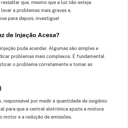
 ressaltar que, mesmo que a luz não esteja
 levar a problemas mais graves e,
xe para depois, investigue!
uz de Injeção Acesa?
 injeção pode acender. Algumas são simples e
ndicar problemas mais complexos. É fundamental
sticar o problema corretamente e tomar as
)
, responsável por medir a quantidade de oxigênio
l para que a central eletrônica ajuste a mistura
do motor e a redução de emissões.