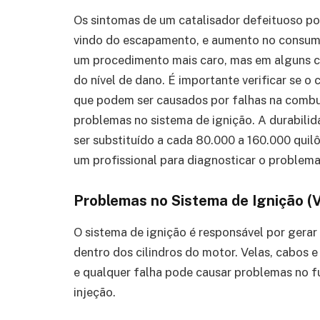
Os sintomas de um catalisador defeituoso pod
vindo do escapamento, e aumento no consumo 
um procedimento mais caro, mas em alguns c
do nível de dano. É importante verificar se 
que podem ser causados por falhas na combu
problemas no sistema de ignição. A durabilida
ser substituído a cada 80.000 a 160.000 quil
um profissional para diagnosticar o problem
Problemas no Sistema de Ignição (V
O sistema de ignição é responsável por gerar 
dentro dos cilindros do motor. Velas, cabos 
e qualquer falha pode causar problemas no f
injeção.