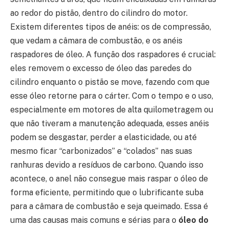
ao redor do pistão, dentro do cilindro do motor.
Existem diferentes tipos de anéis: os de compressão,
que vedam a câmara de combustão, e os anéis
raspadores de óleo. A função dos raspadores é crucial:
eles removem o excesso de óleo das paredes do
cilindro enquanto o pistão se move, fazendo com que
esse óleo retorne para o cárter. Com o tempo e o uso,
especialmente em motores de alta quilometragem ou
que não tiveram a manutenção adequada, esses anéis
podem se desgastar, perder a elasticidade, ou até
mesmo ficar “carbonizados” e “colados” nas suas
ranhuras devido a resíduos de carbono. Quando isso
acontece, o anel não consegue mais raspar o óleo de
forma eficiente, permitindo que o lubrificante suba
para a câmara de combustão e seja queimado. Essa é
uma das causas mais comuns e sérias para o
óleo do