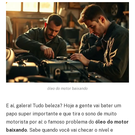
óleo do motor baixando
E aí, galera! Tudo beleza? Hoje a gente vai bater um
papo super importante e que tira o sono de muito
motorista por aí: o famoso problema do
óleo do motor
baixando
. Sabe quando você vai checar o nível e