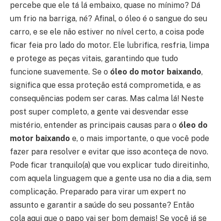
percebe que ele tá lá embaixo, quase no mínimo? Dá
um frio na barriga, né? Afinal, o óleo é o sangue do seu
carro, e se ele não estiver no nível certo, a coisa pode
ficar feia pro lado do motor. Ele lubrifica, resfria, limpa
e protege as peças vitais, garantindo que tudo
funcione suavemente. Se o
óleo do motor baixando
,
significa que essa proteção está comprometida, e as
consequências podem ser caras. Mas calma lá! Neste
post super completo, a gente vai desvendar esse
mistério, entender as principais causas para o
óleo do
motor baixando
e, o mais importante, o que você pode
fazer para resolver e evitar que isso aconteça de novo.
Pode ficar tranquilo(a) que vou explicar tudo direitinho,
com aquela linguagem que a gente usa no dia a dia, sem
complicação. Preparado para virar um expert no
assunto e garantir a saúde do seu possante? Então
cola aqui que o papo vai ser bom demais! Se você já se