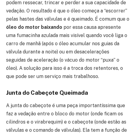
podem ressecar, trincar e perder a sua capacidade de
vedação. O resultado é que o óleo começa a “escorrer”
pelas hastes das válvulas e é queimado. É comum que o
óleo do motor baixando
por essa causa apresente
uma fumacinha azulada mais visível quando você liga o
carro de manhã (após o óleo acumular nos guias da
válvula durante a noite) ou em desacelerações
seguidas de aceleração (o vácuo do motor “puxa” o
óleo). A solução para isso é a troca dos retentores, o
que pode ser um serviço mais trabalhoso.
Junta do Cabeçote Queimada
A junta do cabeçote é uma peça importantíssima que
faz a vedação entre o bloco do motor (onde ficam os
cilindros e o virabrequim) e o cabeçote (onde estão as
válvulas e o comando de válvulas). Ela tem a função de