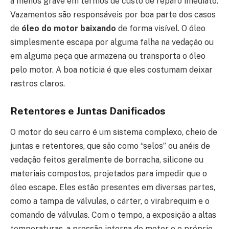
a menos grave em termos de custo de reparo imediato.
Vazamentos são responsáveis por boa parte dos casos
de
óleo do motor baixando
de forma visível. O óleo
simplesmente escapa por alguma falha na vedação ou
em alguma peça que armazena ou transporta o óleo
pelo motor. A boa notícia é que eles costumam deixar
rastros claros.
Retentores e Juntas Danificados
O motor do seu carro é um sistema complexo, cheio de
juntas e retentores, que são como “selos” ou anéis de
vedação feitos geralmente de borracha, silicone ou
materiais compostos, projetados para impedir que o
óleo escape. Eles estão presentes em diversas partes,
como a tampa de válvulas, o cárter, o virabrequim e o
comando de válvulas. Com o tempo, a exposição a altas
temperaturas, a pressão interna do motor e o próprio