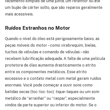
vazamento simples de uma junta, um retentor ou até
um bujão de cárter solto, que são reparos geralmente
mais acessíveis.
Ruídos Estranhos no Motor
Quando o nível do óleo está perigosamente baixo, as
peças móveis do motor – como virabrequim, bielas,
tuchos de válvulas e comando de válvulas – não
recebem lubrificação adequada. A falta de uma película
protetora de óleo aumenta drasticamente o atrito
entre os componentes metálicos. Esse atrito
excessivo e o contato metal com metal geram ruídos
anormais. Você pode começar a ouvir sons como
batidas secas (toc-toc-toc), tique-taques ou um som
metálico de “arranhar” ou “raspar”, especialmente
vindos da parte superior ou inferior do motor. Se o