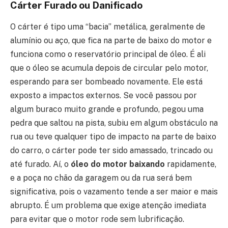
Cárter Furado ou Danificado
O cárter é tipo uma “bacia” metálica, geralmente de
alumínio ou aço, que fica na parte de baixo do motor e
funciona como o reservatório principal de óleo. É ali
que o óleo se acumula depois de circular pelo motor,
esperando para ser bombeado novamente. Ele está
exposto a impactos externos. Se você passou por
algum buraco muito grande e profundo, pegou uma
pedra que saltou na pista, subiu em algum obstáculo na
rua ou teve qualquer tipo de impacto na parte de baixo
do carro, o cárter pode ter sido amassado, trincado ou
até furado. Aí, o
óleo do motor baixando
rapidamente,
e a poça no chão da garagem ou da rua será bem
significativa, pois o vazamento tende a ser maior e mais
abrupto. É um problema que exige atenção imediata
para evitar que o motor rode sem lubrificação.