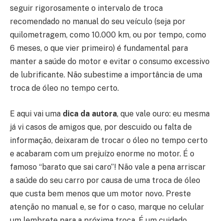
seguir rigorosamente o intervalo de troca
recomendado no manual do seu veículo (seja por
quilometragem, como 10.000 km, ou por tempo, como
6 meses, o que vier primeiro) é fundamental para
manter a saúde do motor e evitar o consumo excessivo
de lubrificante. Não subestime a importância de uma
troca de óleo no tempo certo.
E aqui vai uma
dica da autora
, que vale ouro: eu mesma
já vi casos de amigos que, por descuido ou falta de
informação, deixaram de trocar o óleo no tempo certo
e acabaram com um prejuízo enorme no motor. É o
famoso “barato que sai caro”! Não vale a pena arriscar
a saúde do seu carro por causa de uma troca de óleo
que custa bem menos que um motor novo. Preste
atenção no manual e, se for o caso, marque no celular
um lembrete para a próxima troca. É um cuidado