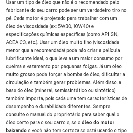
Usar um tipo de óleo que não é o recomendado pelo
fabricante do seu carro pode ser um verdadeiro tiro no
pé. Cada motor é projetado para trabalhar com um
óleo de viscosidade (ex: 5W30, 10W40) e
especificações químicas específicas (como API SN,
ACEA C3, etc.). Usar um óleo muito fino (viscosidade
menor que a recomendada) pode não criar a película
lubrificante ideal, o que leva a um maior consumo por
queima e vazamento por pequenas folgas. Já um óleo
muito grosso pode forçar a bomba de óleo, dificultar a
circulação e também gerar problemas. Além disso, a
base do óleo (mineral, semissintético ou sintético)
também importa, pois cada uma tem características de
desempenho e durabilidade diferentes. Sempre
consulte o manual do proprietário para saber qual o
óleo certo para o seu carro e, se o
óleo do motor
baixando
e você não tem certeza se está usando o tipo