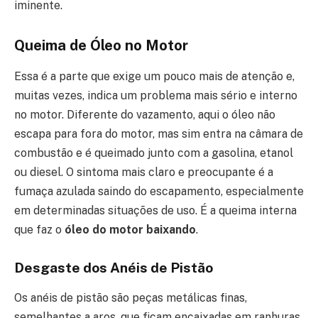
iminente.
Queima de Óleo no Motor
Essa é a parte que exige um pouco mais de atenção e,
muitas vezes, indica um problema mais sério e interno
no motor. Diferente do vazamento, aqui o óleo não
escapa para fora do motor, mas sim entra na câmara de
combustão e é queimado junto com a gasolina, etanol
ou diesel. O sintoma mais claro e preocupante é a
fumaça azulada saindo do escapamento, especialmente
em determinadas situações de uso. É a queima interna
que faz o
óleo do motor baixando
.
Desgaste dos Anéis de Pistão
Os anéis de pistão são peças metálicas finas,
semelhantes a aros, que ficam encaixadas em ranhuras