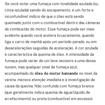
Se você notar uma fumaça com tonalidade azulada (ou
cinza-azulada) saindo do escapamento, é um forte e
inconfundível indício de que o óleo está sendo
queimado junto com o combustível dentro das câmaras
de combustão do motor. Essa fumaça pode ser mais
evidente quando você acelera bruscamente, quando
liga o carro de manhã após um período parado, ou em
desacelerações seguidas de aceleração. A cor azulada
é característica da queima de óleo. A intensidade da
fumaça pode variar de um leve nevoeiro a uma densa
nuvem, mas qualquer sinal de fumaça azul,
acompanhado do
óleo do motor baixando
no nível da
vareta, merece atenção imediata e a investigação da
causa da queima. Não confunda com fumaça branca
(que geralmente indica queima de água/líquido de
arrefecimento) ou preta (combustível em excesso).