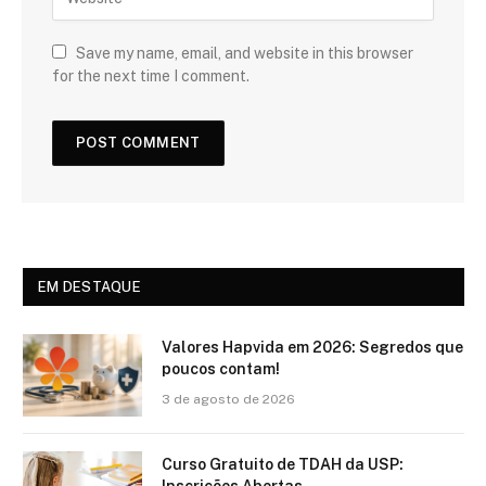
Save my name, email, and website in this browser
for the next time I comment.
EM DESTAQUE
Valores Hapvida em 2026: Segredos que
poucos contam!
3 de agosto de 2026
Curso Gratuito de TDAH da USP:
Inscrições Abertas