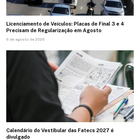
Licenciamento de Veículos: Placas de Final 3 e 4
Precisam de Regularização em Agosto
6 de agosto de 2026
Calendário do Vestibular das Fatecs 2027 é
divulgado