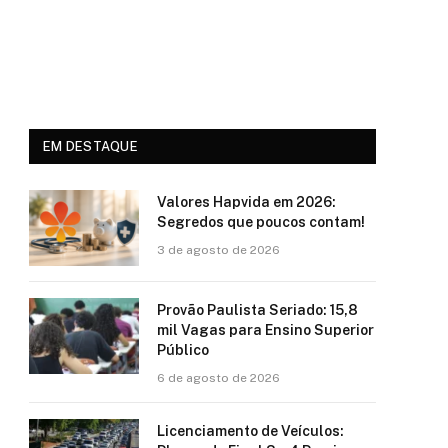
EM DESTAQUE
Valores Hapvida em 2026:
Segredos que poucos contam!
3 de agosto de 2026
Provão Paulista Seriado: 15,8
mil Vagas para Ensino Superior
Público
6 de agosto de 2026
Licenciamento de Veículos: