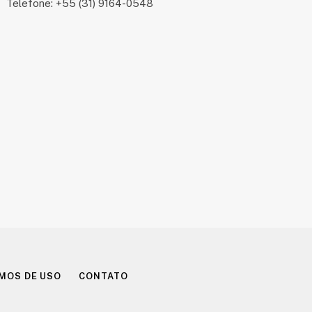
Telefone: +55 (31) 9164-0548
MOS DE USO
CONTATO