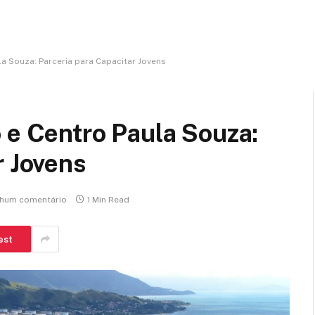
a Souza: Parceria para Capacitar Jovens
 e Centro Paula Souza:
r Jovens
hum comentário
1 Min Read
est