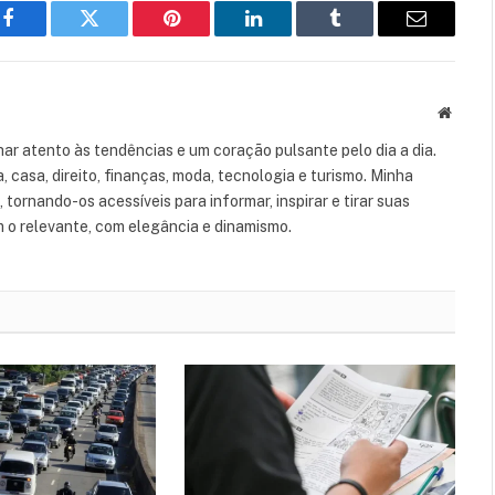
Facebook
Twitter
Pinterest
LinkedIn
Tumblr
Email
Websit
ar atento às tendências e um coração pulsante pelo dia a dia.
casa, direito, finanças, moda, tecnologia e turismo. Minha
tornando-os acessíveis para informar, inspirar e tirar suas
m o relevante, com elegância e dinamismo.