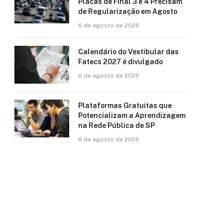
Placas de Final 3 e 4 Precisam
de Regularização em Agosto
6 de agosto de 2026
Calendário do Vestibular das
Fatecs 2027 é divulgado
6 de agosto de 2026
Plataformas Gratuitas que
Potencializam a Aprendizagem
na Rede Pública de SP
6 de agosto de 2026