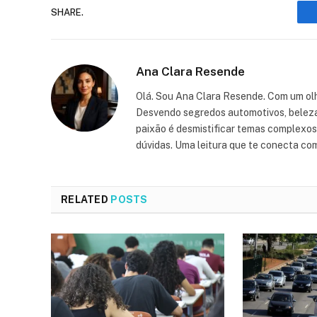
SHARE.
Ana Clara Resende
Olá. Sou Ana Clara Resende. Com um olh
Desvendo segredos automotivos, beleza, 
paixão é desmistificar temas complexos, 
dúvidas. Uma leitura que te conecta co
RELATED
POSTS