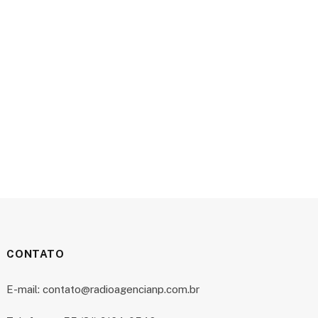
CONTATO
E-mail: contato@radioagencianp.com.br