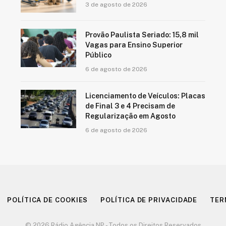
3 de agosto de 2026
Provão Paulista Seriado: 15,8 mil
Vagas para Ensino Superior
Público
6 de agosto de 2026
Licenciamento de Veículos: Placas
de Final 3 e 4 Precisam de
Regularização em Agosto
6 de agosto de 2026
POLÍTICA DE COOKIES
POLÍTICA DE PRIVACIDADE
TER
© 2026 Rádio Agência NP - Todos os Direitos Reservados