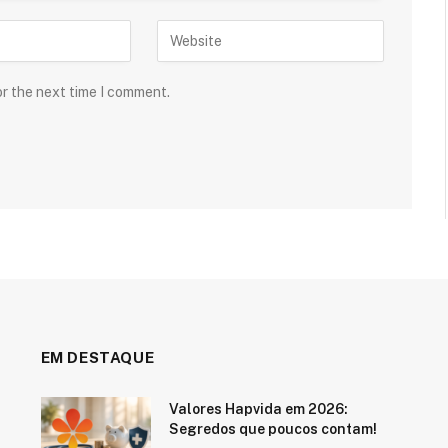
or the next time I comment.
EM DESTAQUE
Valores Hapvida em 2026:
Segredos que poucos contam!