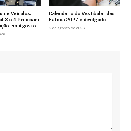
o de Veículos:
Calendário do Vestibular das
al 3 e 4 Precisam
Fatecs 2027 é divulgado
zação em Agosto
6 de agosto de 2026
026