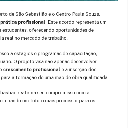
orto de São Sebastião e o Centro Paula Souza,
prática profissional
. Este acordo representa um
ns estudantes, oferecendo oportunidades de
ia real no mercado de trabalho.
cesso a estágios e programas de capacitação,
uário. O projeto visa não apenas desenvolver
 o
crescimento profissional
e a inserção dos
o para a formação de uma mão de obra qualificada.
Sebastião reafirma seu compromisso com a
, criando um futuro mais promissor para os