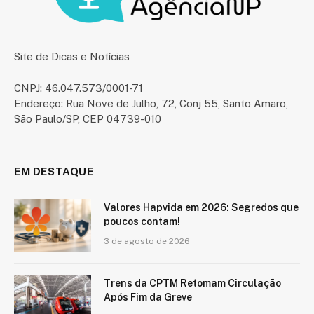
Site de Dicas e Notícias
CNPJ: 46.047.573/0001-71
Endereço: Rua Nove de Julho, 72, Conj 55, Santo Amaro,
São Paulo/SP, CEP 04739-010
EM DESTAQUE
Valores Hapvida em 2026: Segredos que
poucos contam!
3 de agosto de 2026
Trens da CPTM Retomam Circulação
Após Fim da Greve