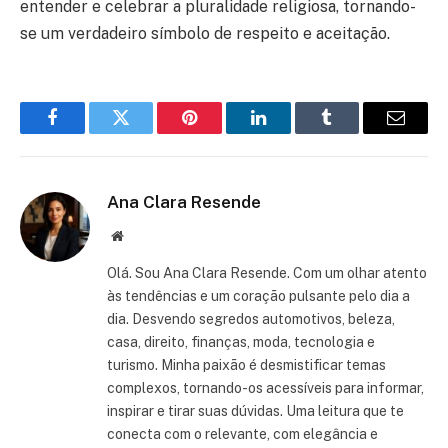
entender e celebrar a pluralidade religiosa, tornando-
se um verdadeiro símbolo de respeito e aceitação.
Facebook
Twitter
Pinterest
LinkedIn
Tumblr
Email
Ana Clara Resende
Website
Olá. Sou Ana Clara Resende. Com um olhar atento
às tendências e um coração pulsante pelo dia a
dia. Desvendo segredos automotivos, beleza,
casa, direito, finanças, moda, tecnologia e
turismo. Minha paixão é desmistificar temas
complexos, tornando-os acessíveis para informar,
inspirar e tirar suas dúvidas. Uma leitura que te
conecta com o relevante, com elegância e