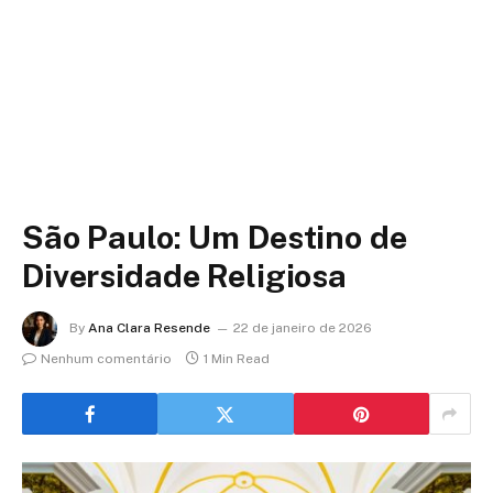
São Paulo: Um Destino de
Diversidade Religiosa
By
Ana Clara Resende
22 de janeiro de 2026
Nenhum comentário
1 Min Read