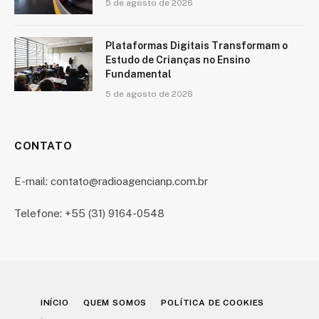
5 de agosto de 2026
Plataformas Digitais Transformam o
Estudo de Crianças no Ensino
Fundamental
5 de agosto de 2026
CONTATO
E-mail: contato@radioagencianp.com.br
Telefone: +55 (31) 9164-0548
INÍCIO
QUEM SOMOS
POLÍTICA DE COOKIES