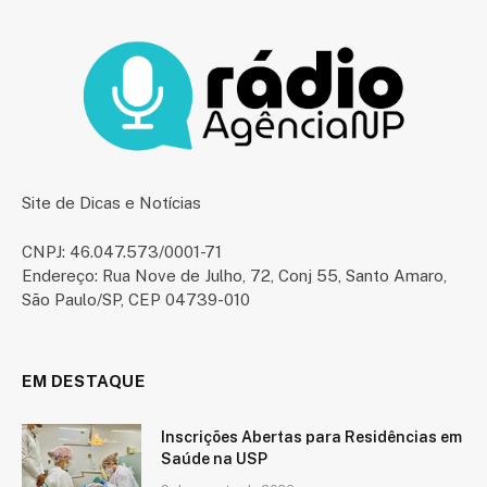
Site de Dicas e Notícias
CNPJ: 46.047.573/0001-71
Endereço: Rua Nove de Julho, 72, Conj 55, Santo Amaro,
São Paulo/SP, CEP 04739-010
EM DESTAQUE
Inscrições Abertas para Residências em
Saúde na USP