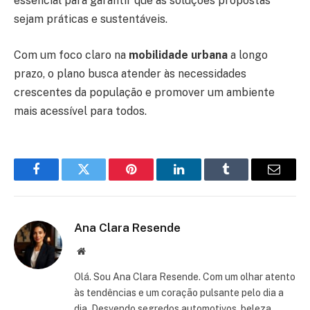
essencial para garantir que as soluções propostas
sejam práticas e sustentáveis.
Com um foco claro na
mobilidade urbana
a longo
prazo, o plano busca atender às necessidades
crescentes da população e promover um ambiente
mais acessível para todos.
Facebook
Twitter
Pinterest
LinkedIn
Tumblr
Email
Ana Clara Resende
Website
Olá. Sou Ana Clara Resende. Com um olhar atento
às tendências e um coração pulsante pelo dia a
dia. Desvendo segredos automotivos, beleza,