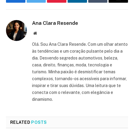
Facebook
Twitter
Pinterest
LinkedIn
Tumblr
Email
Ana Clara Resende
Website
Olá. Sou Ana Clara Resende. Com um olhar atento
às tendências e um coração pulsante pelo dia a
dia. Desvendo segredos automotivos, beleza,
casa, direito, finanças, moda, tecnologia e
turismo. Minha paixão é desmistificar temas
complexos, tornando-os acessíveis para informar,
inspirar e tirar suas dúvidas. Uma leitura que te
conecta com o relevante, com elegância e
dinamismo.
RELATED
POSTS