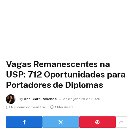
Vagas Remanescentes na
USP: 712 Oportunidades para
Portadores de Diplomas
By
Ana Clara Resende
27 de janeiro de 2026
Nenhum comentário
1 Min Read