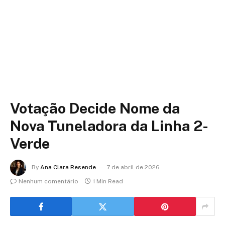
Votação Decide Nome da
Nova Tuneladora da Linha 2-
Verde
By
Ana Clara Resende
7 de abril de 2026
Nenhum comentário
1 Min Read