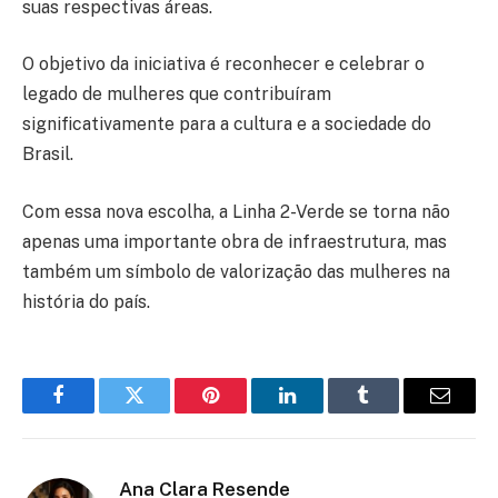
suas respectivas áreas.
O objetivo da iniciativa é reconhecer e celebrar o
legado de mulheres que contribuíram
significativamente para a cultura e a sociedade do
Brasil.
Com essa nova escolha, a Linha 2-Verde se torna não
apenas uma importante obra de infraestrutura, mas
também um símbolo de valorização das mulheres na
história do país.
Facebook
Twitter
Pinterest
LinkedIn
Tumblr
Email
Ana Clara Resende