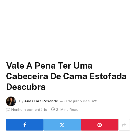
Vale A Pena Ter Uma
Cabeceira De Cama Estofada
Descubra
By
Ana Clara Resende
3 de julho de 2025
Nenhum comentário
21 Mins Read