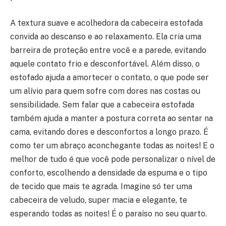
A textura suave e acolhedora da cabeceira estofada
convida ao descanso e ao relaxamento. Ela cria uma
barreira de proteção entre você e a parede, evitando
aquele contato frio e desconfortável. Além disso, o
estofado ajuda a amortecer o contato, o que pode ser
um alívio para quem sofre com dores nas costas ou
sensibilidade. Sem falar que a cabeceira estofada
também ajuda a manter a postura correta ao sentar na
cama, evitando dores e desconfortos a longo prazo. É
como ter um abraço aconchegante todas as noites! E o
melhor de tudo é que você pode personalizar o nível de
conforto, escolhendo a densidade da espuma e o tipo
de tecido que mais te agrada. Imagine só ter uma
cabeceira de veludo, super macia e elegante, te
esperando todas as noites! É o paraíso no seu quarto.