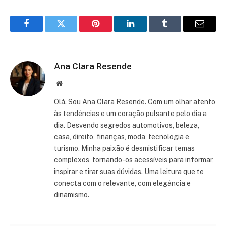
Facebook
Twitter
Pinterest
LinkedIn
Tumblr
Email
Ana Clara Resende
Website
Olá. Sou Ana Clara Resende. Com um olhar atento
às tendências e um coração pulsante pelo dia a
dia. Desvendo segredos automotivos, beleza,
casa, direito, finanças, moda, tecnologia e
turismo. Minha paixão é desmistificar temas
complexos, tornando-os acessíveis para informar,
inspirar e tirar suas dúvidas. Uma leitura que te
conecta com o relevante, com elegância e
dinamismo.