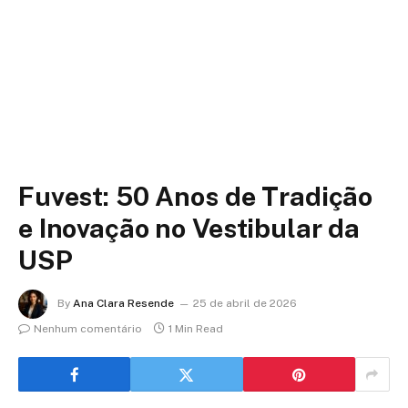
Fuvest: 50 Anos de Tradição
e Inovação no Vestibular da
USP
By
Ana Clara Resende
25 de abril de 2026
Nenhum comentário
1 Min Read