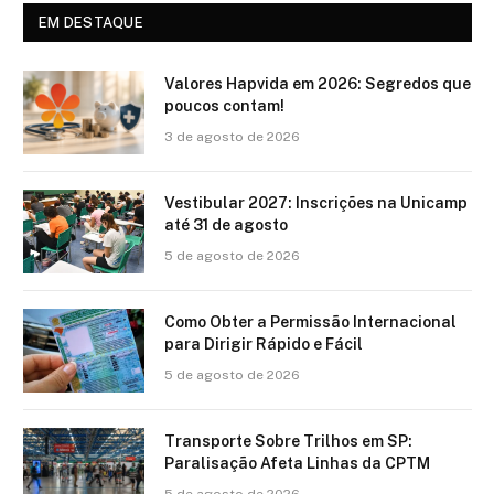
EM DESTAQUE
Valores Hapvida em 2026: Segredos que
poucos contam!
3 de agosto de 2026
Vestibular 2027: Inscrições na Unicamp
até 31 de agosto
5 de agosto de 2026
Como Obter a Permissão Internacional
para Dirigir Rápido e Fácil
5 de agosto de 2026
Transporte Sobre Trilhos em SP:
Paralisação Afeta Linhas da CPTM
5 de agosto de 2026