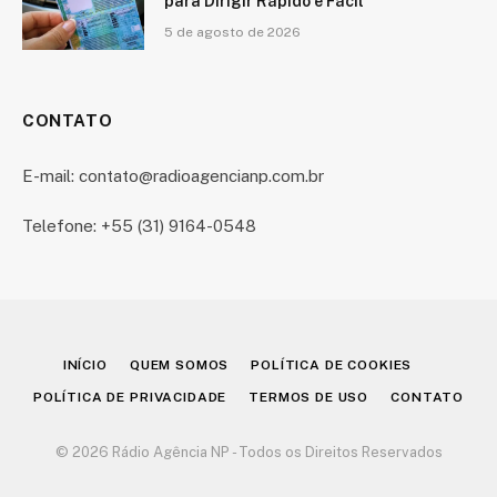
para Dirigir Rápido e Fácil
5 de agosto de 2026
CONTATO
E-mail: contato@radioagencianp.com.br
Telefone: +55 (31) 9164-0548
INÍCIO
QUEM SOMOS
POLÍTICA DE COOKIES
POLÍTICA DE PRIVACIDADE
TERMOS DE USO
CONTATO
© 2026 Rádio Agência NP - Todos os Direitos Reservados