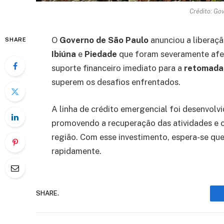
Crédito: Go
O
Governo de São Paulo
anunciou a liberaç
SHARE
Ibiúna
e
Piedade
que foram severamente afet
suporte financeiro imediato para a
retomada 
superem os desafios enfrentados.
A linha de crédito emergencial foi desenvolv
promovendo a recuperação das atividades e c
região. Com esse investimento, espera-se que
rapidamente.
SHARE.