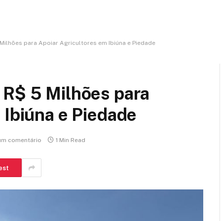
Milhões para Apoiar Agricultores em Ibiúna e Piedade
 R$ 5 Milhões para
 Ibiúna e Piedade
m comentário
1 Min Read
est