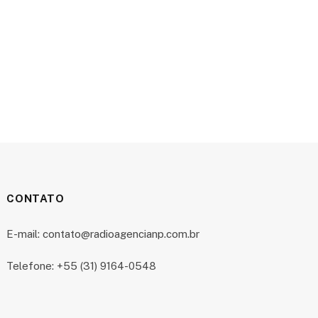
CONTATO
E-mail: contato@radioagencianp.com.br
Telefone: +55 (31) 9164-0548