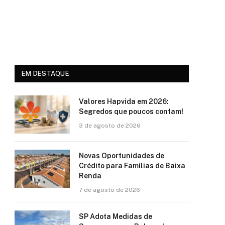
EM DESTAQUE
Valores Hapvida em 2026:
Segredos que poucos contam!
3 de agosto de 2026
Novas Oportunidades de
Crédito para Famílias de Baixa
Renda
7 de agosto de 2026
SP Adota Medidas de