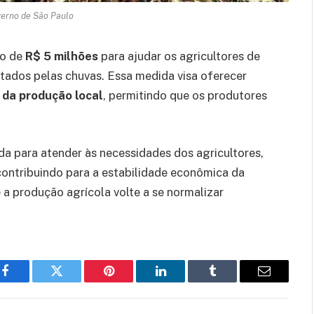
verno de São Paulo
ão de
R$ 5 milhões
para ajudar os agricultores de
ados pelas chuvas. Essa medida visa oferecer
da produção local
, permitindo que os produtores
ida para atender às necessidades dos agricultores,
ontribuindo para a estabilidade econômica da
 a produção agrícola volte a se normalizar
Facebook
Twitter
Pinterest
LinkedIn
Tumblr
Email