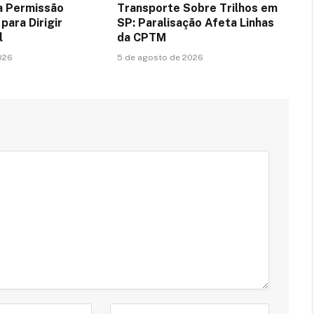
a Permissão
Transporte Sobre Trilhos em
para Dirigir
SP: Paralisação Afeta Linhas
l
da CPTM
026
5 de agosto de 2026