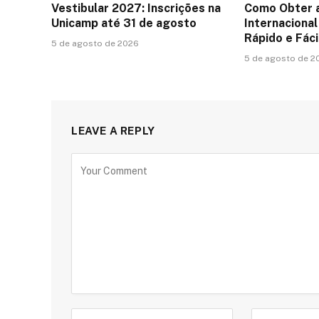
Vestibular 2027: Inscrições na
Como Obter 
Unicamp até 31 de agosto
Internacional 
Rápido e Fáci
5 de agosto de 2026
5 de agosto de 2
LEAVE A REPLY