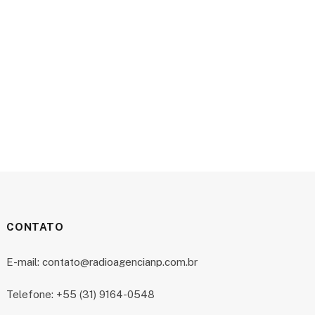
CONTATO
E-mail: contato@radioagencianp.com.br
Telefone: +55 (31) 9164-0548