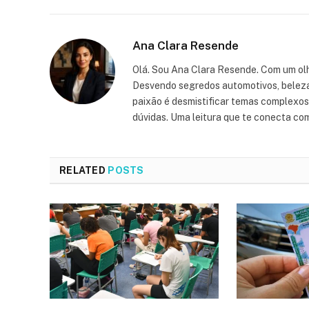
Ana Clara Resende
Olá. Sou Ana Clara Resende. Com um olh
Desvendo segredos automotivos, beleza, 
paixão é desmistificar temas complexos, 
dúvidas. Uma leitura que te conecta co
RELATED
POSTS