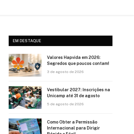
EM DESTAQUE
Valores Hapvida em 2026:
Segredos que poucos contam!
3 de agosto de 2026
Vestibular 2027: Inscrições na
Unicamp até 31 de agosto
5 de agosto de 2026
Como Obter a Permissão
Internacional para Dirigir