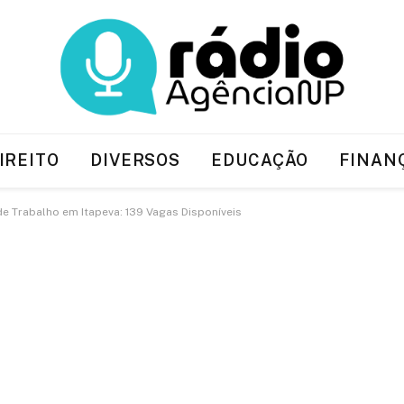
IREITO
DIVERSOS
EDUCAÇÃO
FINAN
e Trabalho em Itapeva: 139 Vagas Disponíveis