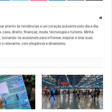
Facebook
Twitter
Pinterest
LinkedIn
Tumblr
Email
Websit
ar atento às tendências e um coração pulsante pelo dia a dia.
casa, direito, finanças, moda, tecnologia e turismo. Minha
tornando-os acessíveis para informar, inspirar e tirar suas
m o relevante, com elegância e dinamismo.