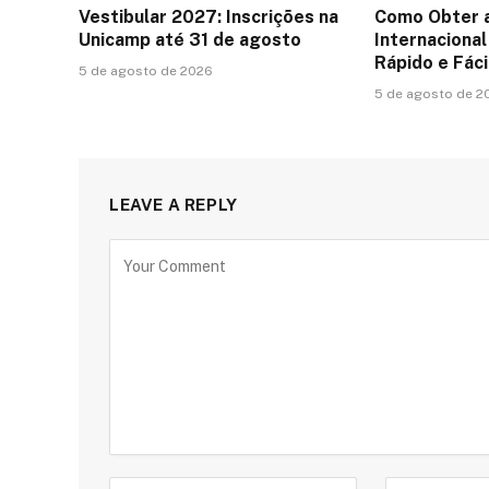
Vestibular 2027: Inscrições na
Como Obter 
Unicamp até 31 de agosto
Internacional 
Rápido e Fáci
5 de agosto de 2026
5 de agosto de 2
LEAVE A REPLY