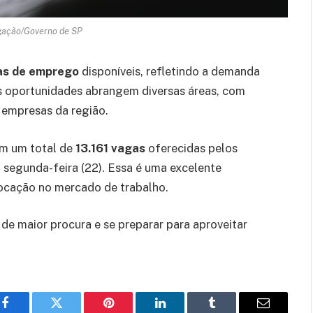
lgação/Governo de SP
as de emprego
disponíveis, refletindo a demanda
As oportunidades abrangem diversas áreas, com
 empresas da região.
m um total de
13.161 vagas
oferecidas pelos
segunda-feira (22). Essa é uma excelente
ocação no mercado de trabalho.
 de maior procura e se preparar para aproveitar