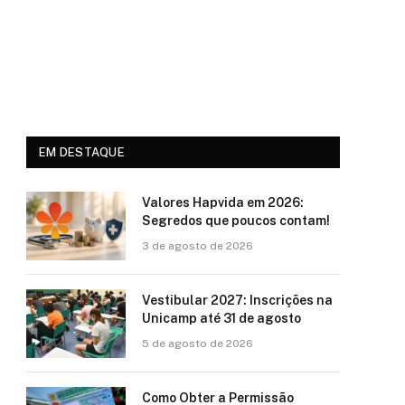
EM DESTAQUE
Valores Hapvida em 2026:
Segredos que poucos contam!
3 de agosto de 2026
Vestibular 2027: Inscrições na
Unicamp até 31 de agosto
5 de agosto de 2026
Como Obter a Permissão