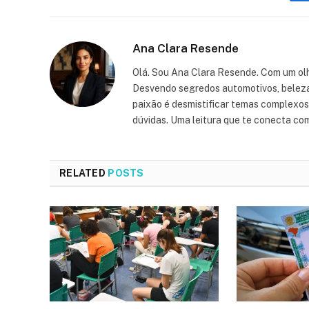
Ana Clara Resende
Olá. Sou Ana Clara Resende. Com um olh
Desvendo segredos automotivos, beleza, 
paixão é desmistificar temas complexos, 
dúvidas. Uma leitura que te conecta co
RELATED
POSTS