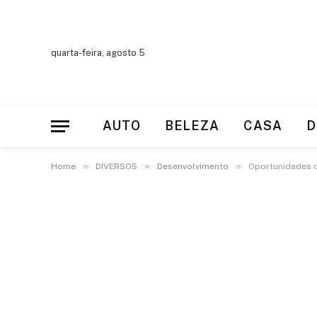
quarta-feira, agosto 5
AUTO
BELEZA
CASA
D
»
»
»
Home
DIVERSOS
Desenvolvimento
Oportunidades d