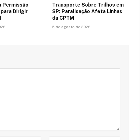
a Permissão
Transporte Sobre Trilhos em
para Dirigir
SP: Paralisação Afeta Linhas
l
da CPTM
026
5 de agosto de 2026