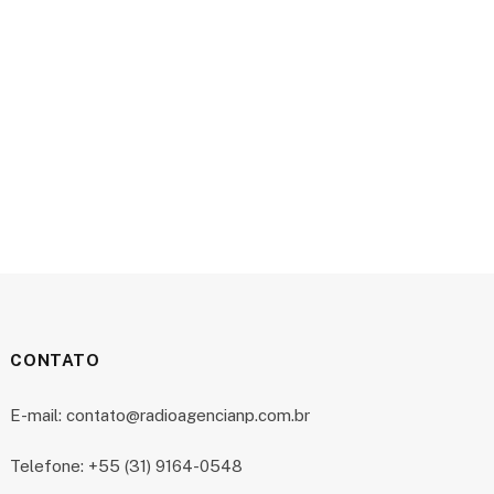
CONTATO
E-mail: contato@radioagencianp.com.br
Telefone: +55 (31) 9164-0548