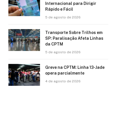
Internacional para Dirigir
Rápido e Fácil
5 de agosto de 2026
Transporte Sobre Trilhos em
SP: Paralisação Afeta Linhas
da CPTM
5 de agosto de 2026
Greve na CPTM: Linha 13-Jade
opera parcialmente
4 de agosto de 2026