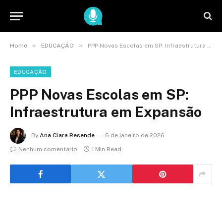
»
»
Home
EDUCAÇÃO
PPP Novas Escolas em SP: Infraestrutura em Expansão
EDUCAÇÃO
PPP Novas Escolas em SP:
Infraestrutura em Expansão
By
Ana Clara Resende
6 de janeiro de 2026
Nenhum comentário
1 Min Read