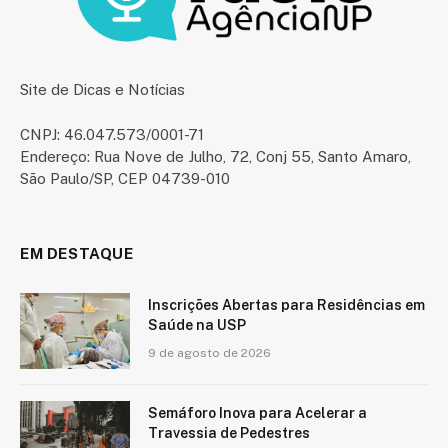
Site de Dicas e Notícias
CNPJ: 46.047.573/0001-71
Endereço: Rua Nove de Julho, 72, Conj 55, Santo Amaro,
São Paulo/SP, CEP 04739-010
EM DESTAQUE
Inscrições Abertas para Residências em
Saúde na USP
9 de agosto de 2026
Semáforo Inova para Acelerar a
Travessia de Pedestres