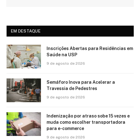
EM DESTAQUE
Inscrições Abertas para Residências em
Saúde na USP
9 de agosto de 2026
Semáforo Inova para Acelerar a
Travessia de Pedestres
9 de agosto de 2026
Indenização por atraso sobe 15 vezes e
muda como escolher transportadora
para e-commerce
9 de agosto de 2026