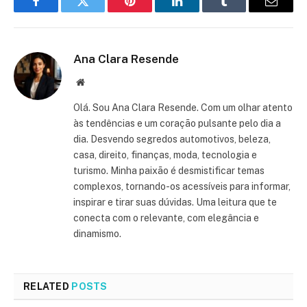
Facebook
Twitter
Pinterest
LinkedIn
Tumblr
Email
Ana Clara Resende
Website
Olá. Sou Ana Clara Resende. Com um olhar atento
às tendências e um coração pulsante pelo dia a
dia. Desvendo segredos automotivos, beleza,
casa, direito, finanças, moda, tecnologia e
turismo. Minha paixão é desmistificar temas
complexos, tornando-os acessíveis para informar,
inspirar e tirar suas dúvidas. Uma leitura que te
conecta com o relevante, com elegância e
dinamismo.
RELATED
POSTS