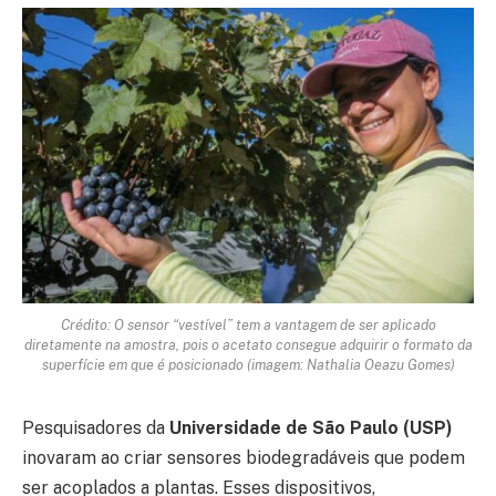
Crédito: O sensor “vestível” tem a vantagem de ser aplicado
diretamente na amostra, pois o acetato consegue adquirir o formato da
superfície em que é posicionado (imagem: Nathalia Oeazu Gomes)
Pesquisadores da
Universidade de São Paulo (USP)
inovaram ao criar sensores biodegradáveis que podem
ser acoplados a plantas. Esses dispositivos,