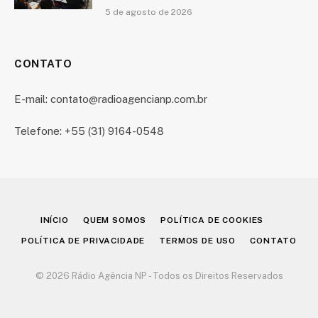
5 de agosto de 2026
CONTATO
E-mail: contato@radioagencianp.com.br
Telefone: +55 (31) 9164-0548
INÍCIO
QUEM SOMOS
POLÍTICA DE COOKIES
POLÍTICA DE PRIVACIDADE
TERMOS DE USO
CONTATO
© 2026 Rádio Agência NP - Todos os Direitos Reservados